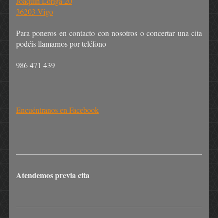
Joaquín Loriga 20
36203 Vigo
Para poneros en contacto con nosotros o concertar una cita
podéis llamarnos por teléfono
986 471 439
Encuéntranos en Facebook
Atendemos previa cita