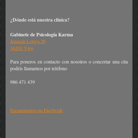
¿Dónde está nuestra clínica?
Gabinete de Psicología Karma
Joaquín Loriga 20
36203 Vigo
Para poneros en contacto con nosotros o concertar una cita
podéis llamarnos por teléfono
986 471 439
Encuéntranos en Facebook